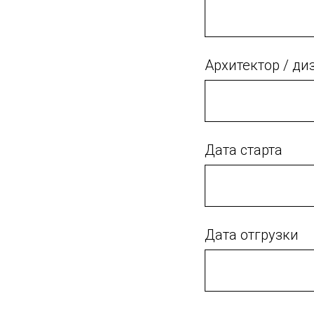
Архитектор / ди
Дата старта
Дата отгрузки