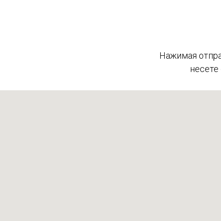
Нажимая отпра
несете