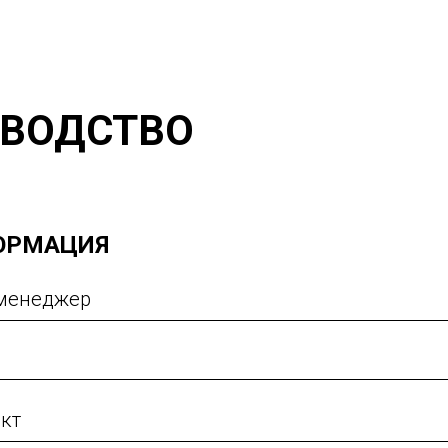
ЗВОДСТВО
ОРМАЦИЯ
 менеджер
ект