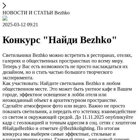
НОВОСТИ И СТАТЬИ Bezhko
2025-03-12 09:21
Конкурс "Найди Bezhko"
Светильники Bezhko можно встретить в ресторанах, отелях,
галереях и общественных пространствах по всему миру.
Теперь у Вас есть возможность не просто наслаждаться их
дизайном, но и стать частью большого творческого
эксперимента.
Как участвовать: Найдите светильник Bezhko в любом
общественном месте. Это может быть уютное кафе в Вашем
городе, эффектное освещение в лобби отеля или
неожиданный объект в архитектурном пространстве.
Сделайте атмосферное фото или видео. Важно не просто
показать светильник, а передать его эстетику, взаимодействие
со светом и окружающей средой. До 11.11.2025 опубликуйте
кадр с геолокацией и точным адресом в соц. сетях с хештегом
#НайдиBezhko и отметьте @Bezhkolighting. По итогам
конкурса мы выберем самые эффектные, стильные и
вдохновляющие кадры. Главный приз - наш новый торшер