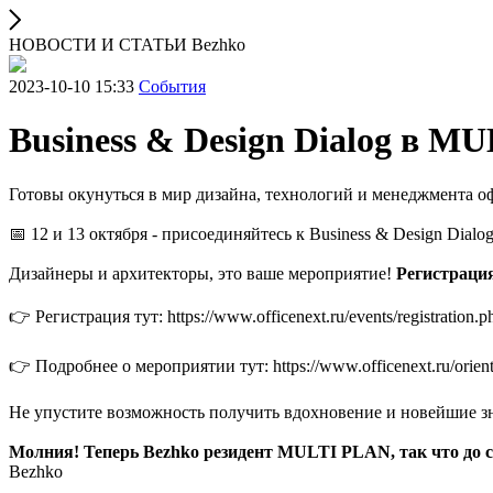
НОВОСТИ И СТАТЬИ Bezhko
2023-10-10 15:33
Cобытия
Business & Design Dialog в M
Готовы окунуться в мир дизайна, технологий и менеджмента о
📅 12 и 13 октября - присоединяйтесь к Business & Design Dialog
Дизайнеры и архитекторы, это ваше мероприятие!
Регистрация 
👉 Регистрация тут: https://www.officenext.ru/events/registration
👉 Подробнее о мероприятии тут: https://www.officenext.ru/orient
Не упустите возможность получить вдохновение и новейшие зн
Молния! Теперь Bezhko резидент MULTI
PLAN, так что до 
Bezhko