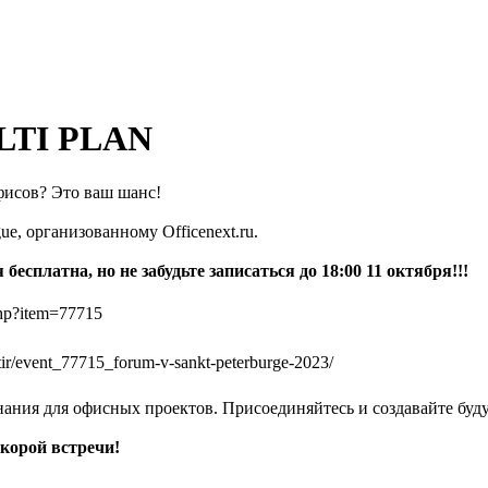
ULTI PLAN
фисов? Это ваш шанс!
ue, организованному Officenext.ru.
бесплатна, но не забудьте записаться до 18:00 11 октября!!!
.php?item=77715
ir/event_77715_forum-v-sankt-peterburge-2023/
ания для офисных проектов. Присоединяйтесь и создавайте буд
скорой встречи!