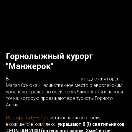
Горнолыжный курорт
"Манжерок"
В
сесезонный курорт «Манжерок»
у подножия горы
Малая Синюха — единственное место с европейским
уровнем сервиса во всей Республике Алтай и первая
точка, которую проезжают все туристы Горного
Алтая.
Ресторан «ТЕНГРИ»
пятизвездочного отеля,
входящего в комплекс,
украшают 8 (!) светильников
#FONTAN 2000 (латунь под лаком, 3мм) и три