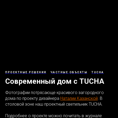
ПРОЕКТНЫЕ РЕШЕНИЯ
ЧАСТНЫЕ ОБЪЕКТЫ
TUCHA
Современный дом с TUCHA
Фотографии потрясающе красивого загородного
дома по проекту дизайнера
Наталии Казанской
. В
столовой зоне наш проектный светильник TUCHA.
Подробнее о проекте можно почитать в журнале