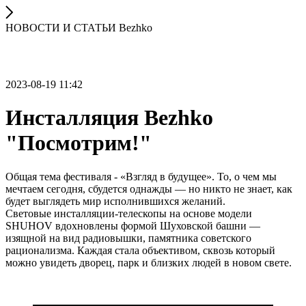
НОВОСТИ И СТАТЬИ Bezhko
2023-08-19 11:42
Инсталляция Bezhko
"Посмотрим!"
Общая тема фестиваля - «Взгляд в будущее». То, о чем мы
мечтаем сегодня, сбудется однажды — но никто не знает, как
будет выглядеть мир исполнившихся желаний.
Световые инсталляции-телескопы на основе модели
SHUHOV вдохновлены формой Шуховской башни —
изящной на вид радиовышки, памятника советского
рационализма. Каждая стала объективом, сквозь который
можно увидеть дворец, парк и близких людей в новом свете.