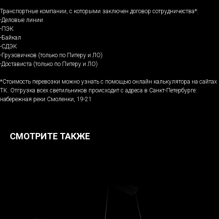
Транспортные компании, с которыми заключен договор сотрудничества*:
-Деловые линии
-ПЭК
-Байкал
-СДЭК
-Грузовичков (только по Питеру и ЛО)
-Достависта (только по Питеру и ЛО)
*Стоимость перевозки можно узнать с помощью онлайн калькулятора на сайтах
ТК. Отгрузка всех светильников происходит с адреса в Санкт-Петербурге:
набережная реки Смоленки, 19-21
СМОТРИТЕ ТАКЖЕ