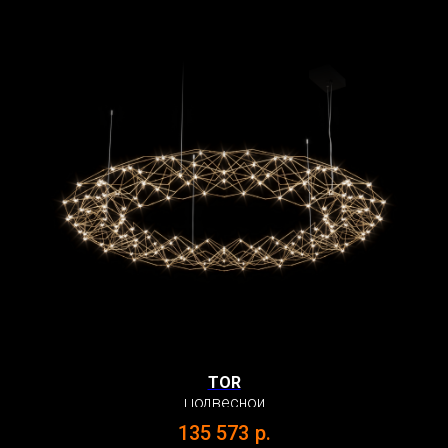
TOR
Подвесной
135 573
р.