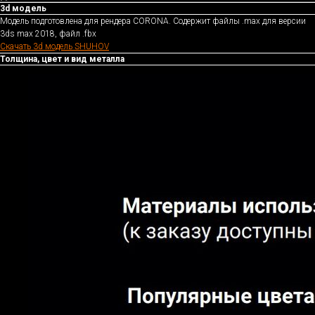
3d модель
Модель подготовлена для рендера CORONA. Содержит файлы .max для версии
3ds max 2018, файл .fbx
Скачать 3d модель SHUHOV
Толщина, цвет и вид металла