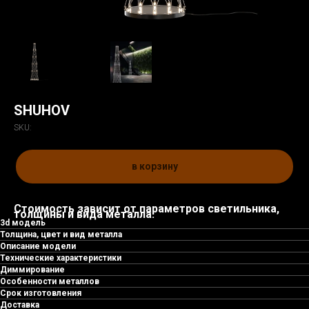
SHUHOV
SKU:
в корзину
Стоимость зависит от параметров светильника,
толщины и вида металла.
3d модель
Толщина, цвет и вид металла
Описание модели
Технические характеристики
Диммирование
Особенности металлов
Срок изготовления
Доставка