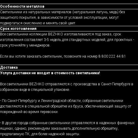
Особенности металлов
Светильники из натуральных материалов (натуральная латунь, медь) без
защитного покрытия, в зависимости от условий эксплуатации, могут
подвергаться окислению и менять свой цвет.
Срок изготовления
Все светильники коллекции BEZHKO изготавливаются под заказ, срок
изготовления составляет 3-5 недель для стандартных моделей, для проектных -
срок уточняйте у менеджеров.
Если вы хотите заказать светильник, позвоните на номер 8 800 222 44 81
Доставка
Услуга доставки не входит в стоимость светильника!
Все светильники BEZHKO отправляются с производства в Санкт-Петербурге в
собранном виде в специальной упаковке.
- По Санкт-Петербургу и Ленинградской области, собранные светильники
доставляются в специальной обрешётке из бруса, обеспечивающей защиту от
повреждений во время перевозки.
- В другие города собранные светильники отправляются в надежных фанерных
ящиках, однако, рекомендуем заказывать дополнительную обрешётку,
предлагаемую ТК, для более надежной защиты.