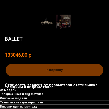
BALLET
SKU:
133046,00
р.
в корзину
Стоимость зависит от параметров светильника,
толщины и вида металла.
3d модель
Толщина, цвет и вид металла
Описание модели
Технические характеристики
Информация по монтажу