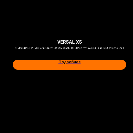
VERSAL XS
Дизайн и инженерное решение — Анатолий Бежко.
2024 год
Подробнее