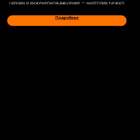
Дизайн и инженерное решение — Анатолий Бежко.
2024 год
Подробнее