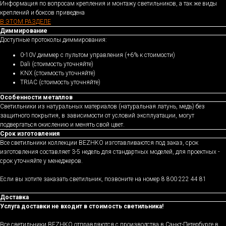
Информация по вопросам крепления и монтажу светильников, а так же виды
креплений и боксов приведена
В ЭТОМ РАЗДЕЛЕ
Диммирование
Доступные протоколы диммирования:
0-10V диммер с пультом управления (+6% к стоимости)
Dali (стоимость уточняйте)
KNX (стоимость уточняйте)
TRIAC (стоимость уточняйте)
Особенности металлов
Светильники из натуральных материалов (натуральная латунь, медь) без
защитного покрытия, в зависимости от условий эксплуатации, могут
подвергаться окислению и менять свой цвет.
Срок изготовления
Все светильники коллекции BEZHKO изготавливаются под заказ, срок
изготовления составляет 3-5 недель для стандартных моделей, для проектных -
срок уточняйте у менеджеров.
Если вы хотите заказать светильник, позвоните на номер 8 800 222 44 81
Доставка
Услуга доставки не входит в стоимость светильника!
Все светильники BEZHKO отправляются с производства в Санкт-Петербурге в