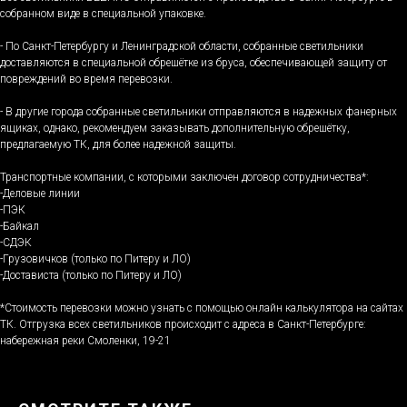
собранном виде в специальной упаковке.
- По Санкт-Петербургу и Ленинградской области, собранные светильники
доставляются в специальной обрешётке из бруса, обеспечивающей защиту от
повреждений во время перевозки.
- В другие города собранные светильники отправляются в надежных фанерных
ящиках, однако, рекомендуем заказывать дополнительную обрешётку,
предлагаемую ТК, для более надежной защиты.
Транспортные компании, с которыми заключен договор сотрудничества*:
-Деловые линии
-ПЭК
-Байкал
-СДЭК
-Грузовичков (только по Питеру и ЛО)
-Достависта (только по Питеру и ЛО)
*Стоимость перевозки можно узнать с помощью онлайн калькулятора на сайтах
ТК. Отгрузка всех светильников происходит с адреса в Санкт-Петербурге:
набережная реки Смоленки, 19-21