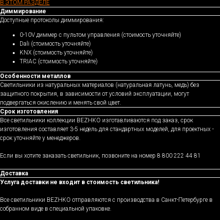
В ЭТОМ РАЗДЕЛЕ
Диммирование
Доступные протоколы диммирования:
0-10V диммер с пультом управления (стоимость уточняйте)
Dali (стоимость уточняйте)
KNX (стоимость уточняйте)
TRIAC (стоимость уточняйте)
Особенности металлов
Светильники из натуральных материалов (натуральная латунь, медь) без
защитного покрытия, в зависимости от условий эксплуатации, могут
подвергаться окислению и менять свой цвет.
Срок изготовления
Все светильники коллекции BEZHKO изготавливаются под заказ, срок
изготовления составляет 3-5 недель для стандартных моделей, для проектных -
срок уточняйте у менеджеров.
Если вы хотите заказать светильник, позвоните на номер 8 800 222 44 81
Доставка
Услуга доставки не входит в стоимость светильника!
Все светильники BEZHKO отправляются с производства в Санкт-Петербурге в
собранном виде в специальной упаковке.