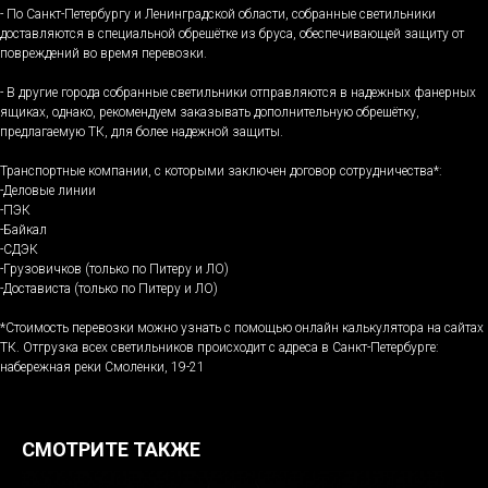
- По Санкт-Петербургу и Ленинградской области, собранные светильники
доставляются в специальной обрешётке из бруса, обеспечивающей защиту от
повреждений во время перевозки.
- В другие города собранные светильники отправляются в надежных фанерных
ящиках, однако, рекомендуем заказывать дополнительную обрешётку,
предлагаемую ТК, для более надежной защиты.
Транспортные компании, с которыми заключен договор сотрудничества*:
-Деловые линии
-ПЭК
-Байкал
-СДЭК
-Грузовичков (только по Питеру и ЛО)
-Достависта (только по Питеру и ЛО)
*Стоимость перевозки можно узнать с помощью онлайн калькулятора на сайтах
ТК. Отгрузка всех светильников происходит с адреса в Санкт-Петербурге:
набережная реки Смоленки, 19-21
СМОТРИТЕ ТАКЖЕ