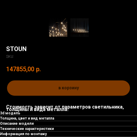
STOUN
SKU:
147855,00
р.
в корзину
Стоимость зависит от параметров светильника,
толщины и вида металла.
3d модель
Толщина, цвет и вид металла
Описание модели
Технические характеристики
Информация по монтажу