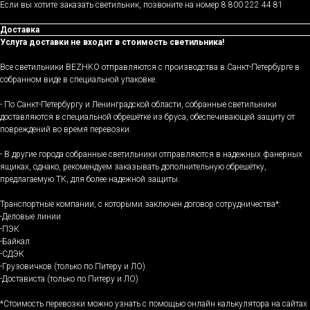
Если вы хотите заказать светильник, позвоните на номер 8 800 222 44 81
Доставка
Услуга доставки не входит в стоимость светильника!
Все светильники BEZHKO отправляются с производства в Санкт-Петербурге в
собранном виде в специальной упаковке.
- По Санкт-Петербургу и Ленинградской области, собранные светильники
доставляются в специальной обрешётке из бруса, обеспечивающей защиту от
повреждений во время перевозки.
- В другие города собранные светильники отправляются в надежных фанерных
ящиках, однако, рекомендуем заказывать дополнительную обрешётку,
предлагаемую ТК, для более надежной защиты.
Транспортные компании, с которыми заключен договор сотрудничества*:
-Деловые линии
-ПЭК
-Байкал
-СДЭК
-Грузовичков (только по Питеру и ЛО)
-Достависта (только по Питеру и ЛО)
*Стоимость перевозки можно узнать с помощью онлайн калькулятора на сайтах