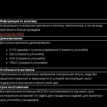
Информация по монтажу
Информация по вопросам крепления и монтажу светильников, а так же виды
креплений и боксов приведена
В ЭТОМ РАЗДЕЛЕ
Диммирование
Доступные протоколы диммирования:
0-10V диммер с пультом управления (стоимость уточняйте)
Dali (стоимость уточняйте)
KNX (стоимость уточняйте)
TRIAC (стоимость уточняйте)
Особенности металлов
Светильники из натуральных материалов (натуральная латунь, медь) без
защитного покрытия, в зависимости от условий эксплуатации, могут
подвергаться окислению и менять свой цвет.
Срок изготовления
Все светильники коллекции BEZHKO изготавливаются под заказ, срок
изготовления составляет 3-5 недель для стандартных моделей, для проектных -
срок уточняйте у менеджеров.