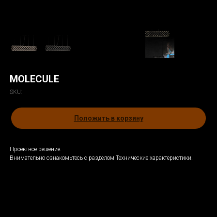
MOLECULE
SKU:
Положить в корзину
Проектное решение.
Внимательно ознакомьтесь с разделом Технические характеристики.
3d модель
Толщина, цвет и вид металла
Описание модели
Технические характеристики
Информация по монтажу
Диммирование
Особенности металлов