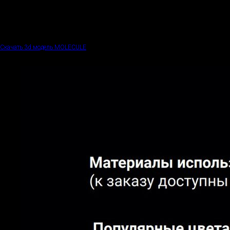
Срок изготовления
Доставка
3d модель
Модель подготовлена для рендера CORONA. Содержит файлы .max для версии
3ds max 2018, файл .fbx
Скачать 3d модель MOLECULE
Толщина, цвет и вид металла